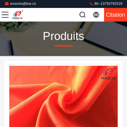
ensonlu@live.cn
86--13750792529
Citation
Produits