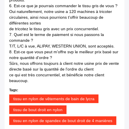
6. Est-ce que je pourrais commander le tissu gris de vous ?
Oui naturellement, notre usine a 120 machines à tricoter
circulaires, ainsi nous pourrions t'offrir beaucoup de
différentes sortes
de tricotez le tissu gris avec un prix concurrentiel.
7. Quel est le terme de paiement si nous passons la
commande ?
T/T, L/C à vue, ALIPAY, WESTERN UNION, sont acceptés.
8. Est-ce que vous peut m'offre svp le meilleur prix basé sur
notre quantité d'ordre ?
Sûrs, nous offrons toujours à client notre usine prix de vente
directe basé sur la quantité de l'ordre du client
ce qui est très concurrentiel, et bénéficie notre client
beaucoup.
Tags:
tissu en nylon de vêtements de bain de lycra
tissu de bout droit en nylon
tissu en nylon de spandex de bout droit de 4 manières