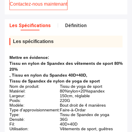
Contactez-nous maintenant
Les Spécifications
Définition
Les spécifications
Mettre en évidence:
Tissu en nylon de Spandex des vêtements de sport 80%
20%
,
Tissu en nylon du Spandex 40D+40D
,
Tissu de Spandex de nylon de yoga de sport
Nom de produit:
Tissu de yoga de sport
Matériel:
80%nylon+20%spandex
Largeur:
150cm, réglable
Poids:
220G
Modèle:
Bout droit de 4 manières
Type d'approvisionnement:
Faire-à-Ordar
Type:
Tissu de Spandex de yoga
Densité:
36G
Fil:
40D+40D
Utilisation:
Vêtements de sport, guêtres