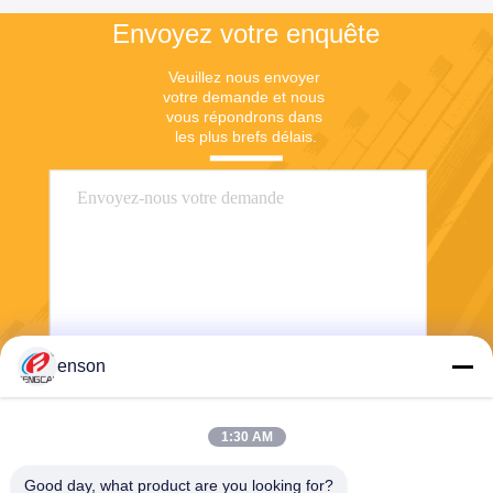
Envoyez votre enquête
Veuillez nous envoyer 
votre demande et nous 
vous répondrons dans 
les plus brefs délais.
enson
Envoyez
1:30 AM
Good day, what product are you looking for?