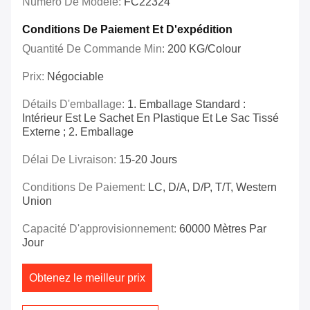
Numéro De Modèle:
FC22324
Conditions De Paiement Et D'expédition
Quantité De Commande Min:
200 KG/Colour
Prix:
Négociable
Détails D'emballage:
1. Emballage Standard :
Intérieur Est Le Sachet En Plastique Et Le Sac Tissé
Externe ; 2. Emballage
Délai De Livraison:
15-20 Jours
Conditions De Paiement:
LC, D/A, D/P, T/T, Western
Union
Capacité D'approvisionnement:
60000 Mètres Par
Jour
Obtenez le meilleur prix