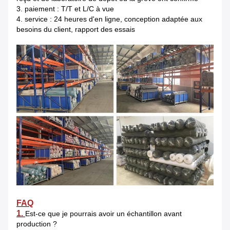
3. paiement : T/T et L/C à vue
4. service : 24 heures d'en ligne, conception adaptée aux
besoins du client, rapport des essais
FAQ
1.
Est-ce que je pourrais avoir un échantillon avant
production ?