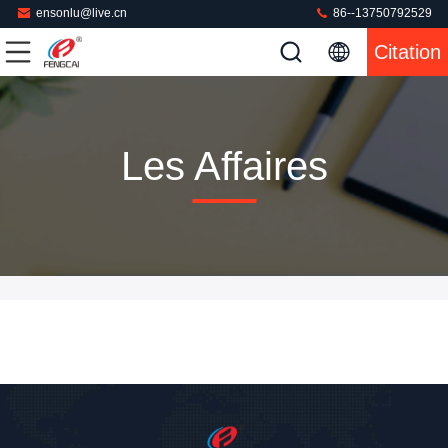
ensonlu@live.cn
86--13750792529
Citation
Les Affaires