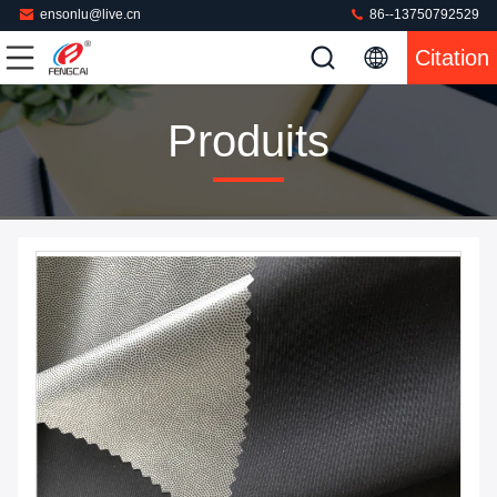
ensonlu@live.cn
86--13750792529
Citation
Produits