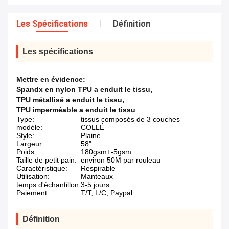
Les Spécifications
Définition
Les spécifications
Mettre en évidence:
Spandx en nylon TPU a enduit le tissu
,
TPU métallisé a enduit le tissu
,
TPU imperméable a enduit le tissu
Type:
tissus composés de 3 couches
modèle:
COLLÉ
Style:
Plaine
Largeur:
58"
Poids:
180gsm+-5gsm
Taille de petit pain:
environ 50M par rouleau
Caractéristique:
Respirable
Utilisation:
Manteaux
temps d'échantillon:
3-5 jours
Paiement:
T/T, L/C, Paypal
Définition