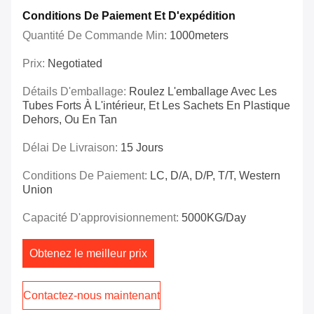
Conditions De Paiement Et D'expédition
Quantité De Commande Min:
1000meters
Prix:
Negotiated
Détails D'emballage:
Roulez L'emballage Avec Les
Tubes Forts À L'intérieur, Et Les Sachets En Plastique
Dehors, Ou En Tan
Délai De Livraison:
15 Jours
Conditions De Paiement:
LC, D/A, D/P, T/T, Western
Union
Capacité D'approvisionnement:
5000KG/Day
Obtenez le meilleur prix
Contactez-nous maintenant