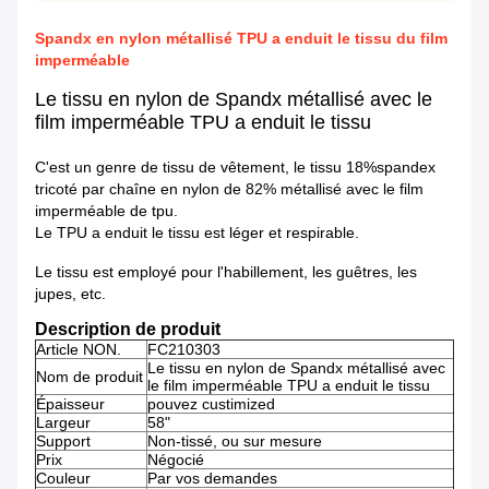
Spandx en nylon métallisé TPU a enduit le tissu du film
imperméable
Le tissu en nylon de Spandx métallisé avec le
film imperméable TPU a enduit le tissu
C'est un genre de tissu de vêtement, le tissu 18%spandex
tricoté par chaîne en nylon de 82% métallisé avec le film
imperméable de tpu.
Le TPU a enduit le tissu est léger et respirable.
Le tissu est employé pour l'habillement, les guêtres, les
jupes, etc.
Description de produit
Article NON.
FC210303
Le tissu en nylon de Spandx métallisé avec
Nom de produit
le film imperméable TPU a enduit le tissu
Épaisseur
pouvez custimized
Largeur
58"
Support
Non-tissé, ou sur mesure
Prix
Négocié
Couleur
Par vos demandes