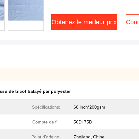
Obtenez le meilleur prix
Cont
issu de tricot balayé par polyester
Spécifications:
60 inch*200gsm
Compte de fil:
50D+75D
Point d'origine:
Zhejiang, Chine