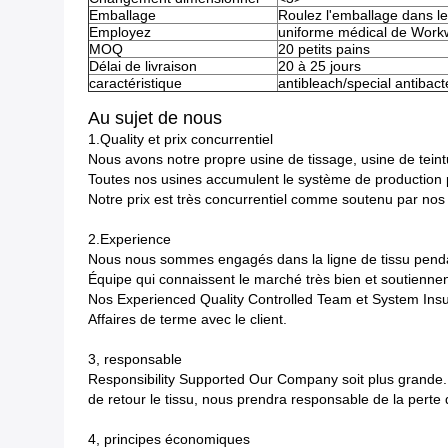
Emballage
Roulez l'emballage dans le 
Employez
uniforme médical de Work
MOQ
20 petits pains
Délai de livraison
20 à 25 jours
caractéristique
antibleach/special antibac
Au sujet de nous
1.Quality et prix concurrentiel
Nous avons notre propre usine de tissage, usine de teint
Toutes nos usines accumulent le système de production p
Notre prix est très concurrentiel comme soutenu par nos
2.Experience
Nous nous sommes engagés dans la ligne de tissu penda
Équipe qui connaissent le marché très bien et soutienne
Nos Experienced Quality Controlled Team et System In
Affaires de terme avec le client.
3, responsable
Responsibility Supported Our Company soit plus grande. Nou
de retour le tissu, nous prendra responsable de la perte d
4, principes économiques