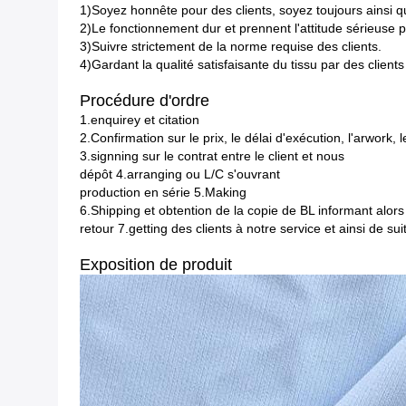
1)Soyez honnête pour des clients, soyez toujours ainsi qu
2)Le fonctionnement dur et prennent l'attitude sérieuse 
3)Suivre strictement de la norme requise des clients.
4)Gardant la qualité satisfaisante du tissu par des clients 
Procédure d'ordre
1.enquirey et citation
2.Confirmation sur le prix, le délai d'exécution, l'arwork,
3.signning sur le contrat entre le client et nous
dépôt 4.arranging ou L/C s'ouvrant
production en série 5.Making
6.Shipping et obtention de la copie de BL informant alors
retour 7.getting des clients à notre service et ainsi de sui
Exposition de produit