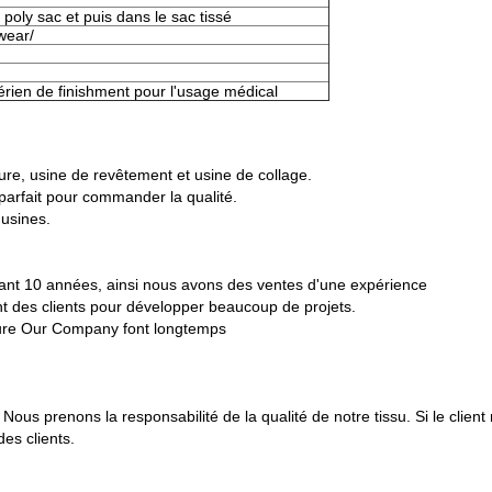
poly sac et puis dans le sac tissé
wear/
térien de finishment pour l'usage médical
ure, usine de revêtement et usine de collage.
arfait pour commander la qualité.
 usines.
nt 10 années, ainsi nous avons des ventes d'une expérience
nt des clients pour développer beaucoup de projets.
sure Our Company font longtemps
s prenons la responsabilité de la qualité de notre tissu. Si le client ne
es clients.