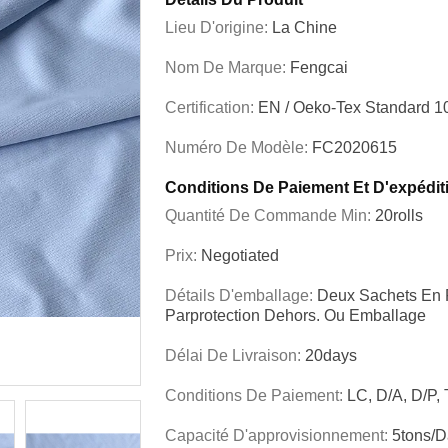
Lieu D'origine:
La Chine
Nom De Marque:
Fengcai
Certification:
EN / Oeko-Tex Standard 1
Numéro De Modèle:
FC2020615
Conditions De Paiement Et D'expédit
Quantité De Commande Min:
20rolls
Prix:
Negotiated
Détails D'emballage:
Deux Sachets En P
Parprotection Dehors. Ou Emballage
Délai De Livraison:
20days
Conditions De Paiement:
LC, D/A, D/P,
Capacité D'approvisionnement:
5tons/d