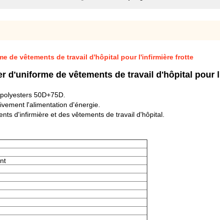
e de vêtements de travail d'hôpital pour l'infirmière frotte
r d'uniforme de vêtements de travail d'hôpital pour l'
de polyesters 50D+75D.
ivement l'alimentation d'énergie.
ts d'infirmière et des vêtements de travail d'hôpital.
nt