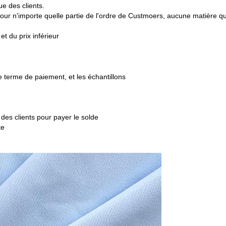
e des clients.
pour n'importe quelle partie de l'ordre de Custmoers, aucune matière qu
et du prix inférieur
 le terme de paiement, et les échantillons
 des clients pour payer le solde
te