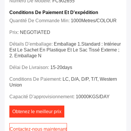
Numéro De Modèle:
FC902655
Conditions De Paiement Et D'expédition
Quantité De Commande Min:
1000Metres/COLOUR
Prix:
NEGOTIATED
Détails D'emballage:
Emballage 1.Standard : Intérieur
Est Le Sachet En Plastique Et Le Sac Tissé Externe ;
2. Emballage N
Délai De Livraison:
15-20days
Conditions De Paiement:
LC, D/A, D/P, T/T, Western
Union
Capacité D'approvisionnement:
10000KGS/DAY
Obtenez le meilleur prix
Contactez-nous maintenant