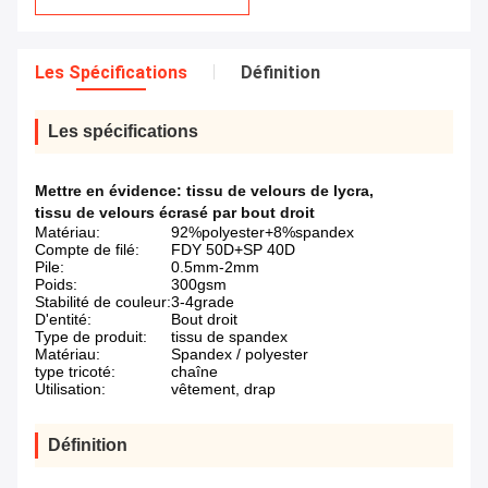
Les Spécifications
Définition
Les spécifications
Mettre en évidence:
tissu de velours de lycra
,
tissu de velours écrasé par bout droit
Matériau:
92%polyester+8%spandex
Compte de filé:
FDY 50D+SP 40D
Pile:
0.5mm-2mm
Poids:
300gsm
Stabilité de couleur:
3-4grade
D'entité:
Bout droit
Type de produit:
tissu de spandex
Matériau:
Spandex / polyester
type tricoté:
chaîne
Utilisation:
vêtement, drap
Définition