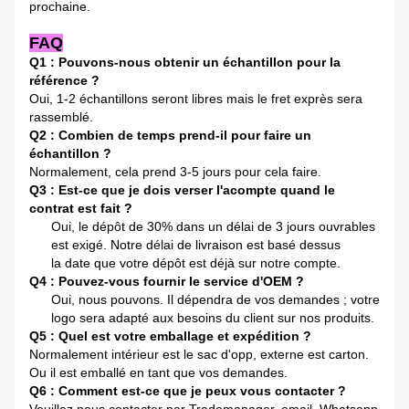
prochaine.
FAQ
Q1 : Pouvons-nous obtenir un échantillon pour la
référence ?
Oui, 1-2 échantillons seront libres mais le fret exprès sera
rassemblé.
Q2 : Combien de temps prend-il pour faire un
échantillon ?
Normalement, cela prend 3-5 jours pour cela faire.
Q3 : Est-ce que je dois verser l'acompte quand le
contrat est fait ?
Oui, le dépôt de 30% dans un délai de 3 jours ouvrables
est exigé. Notre délai de livraison est basé dessus
la date que votre dépôt est déjà sur notre compte.
Q4 : Pouvez-vous fournir le service d'OEM ?
Oui, nous pouvons. Il dépendra de vos demandes ; votre
logo sera adapté aux besoins du client sur nos produits.
Q5 : Quel est votre emballage et expédition ?
Normalement intérieur est le sac d'opp, externe est carton.
Ou il est emballé en tant que vos demandes.
Q6 : Comment est-ce que je peux vous contacter ?