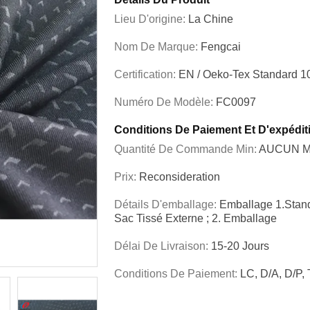
Lieu D'origine:
La Chine
Nom De Marque:
Fengcai
Certification:
EN / Oeko-Tex Standard 1
Numéro De Modèle:
FC0097
Conditions De Paiement Et D'expédit
Quantité De Commande Min:
AUCUN 
Prix:
Reconsideration
Détails D'emballage:
Emballage 1.Standa
Sac Tissé Externe ; 2. Emballage
Délai De Livraison:
15-20 Jours
Conditions De Paiement:
LC, D/A, D/P,