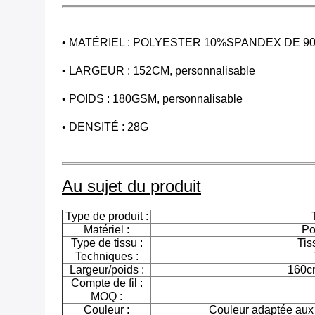
• MATÉRIEL : POLYESTER 10%SPANDEX DE 9
• LARGEUR : 152CM, personnalisable
• POIDS : 180GSM, personnalisable
• DENSITÉ : 28G
Au sujet du produit
Type de produit :
Matériel :
Po
Type de tissu :
Tis
Techniques :
Largeur/poids :
160c
Compte de fil :
MOQ :
Couleur :
Couleur adaptée aux 