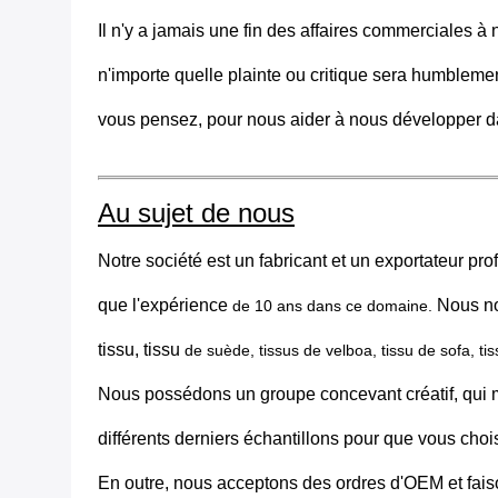
Il n'y a jamais une fin des affaires commerciales 
n'importe quelle plainte ou critique sera humblemen
vous pensez, pour nous aider à nous développer da
Au sujet de nous
Notre société est un fabricant et un exportateur pro
que l'expérience
Nous no
de 10 ans dans ce domaine.
tissu, tissu
de suède, tissus de velboa, tissu de sofa, tiss
Nous possédons un groupe concevant créatif, qui m
différents derniers échantillons pour que vous choi
En outre, nous acceptons des ordres d'OEM et fai