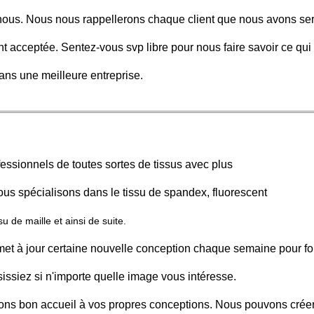
à nous. Nous nous rappellerons chaque client que nous avons serv
t acceptée. Sentez-vous svp libre pour nous faire savoir ce qui
ns une meilleure entreprise.
fessionnels de toutes sortes de tissus avec plus
us spécialisons dans le tissu de spandex, fluorescent
u de maille et ainsi de suite.
et à jour certaine nouvelle conception chaque semaine pour fo
sissiez si n'importe quelle image vous intéresse.
sons bon accueil à vos propres conceptions. Nous pouvons crée