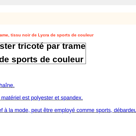
rame, tissu noir de Lycra de sports de couleur
ster tricoté par trame
 de sports de couleur
chaîne.
n matériel est polyester et spandex.
ief à la mode, peut être employé comme sports, débarde