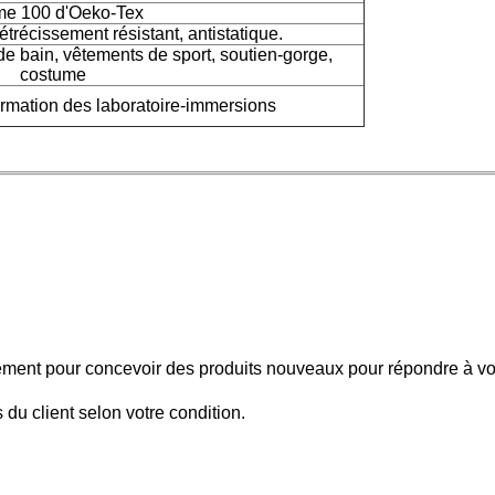
e 100 d'Oeko-Tex
rétrécissement résistant, antistatique.
e bain, vêtements de sport, soutien-gorge,
costume
irmation des laboratoire-immersions
:
ment pour concevoir des produits nouveaux pour répondre à vo
du client selon votre condition.