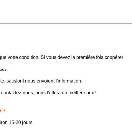
 que votre condition. Si vous devez la première fois coopérer
vous.
 satisfont nous envoient l'information.
ontactez-nous, nous t'offrira un meilleur prix !
e ?
iron 15-20 jours.