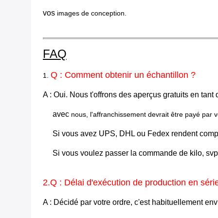
vos
images de conception.
FAQ
Q : Comment obtenir un échantillon ?
1.
A : Oui. Nous t'offrons des aperçus gratuits en tant
avec
nous, l'affranchissement devrait être payé par 
Si vous avez UPS, DHL ou Fedex rendent compte,
Si vous voulez passer la commande de kilo, svp c
2.Q : Délai d'exécution de production en séri
A : Décidé par votre ordre, c'est habituellement env