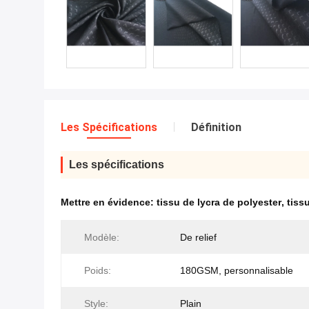
Les Spécifications
Définition
Les spécifications
Mettre en évidence:
tissu de lycra de polyester
,
tiss
Modèle:
De relief
Poids:
180GSM, personnalisable
Style:
Plain