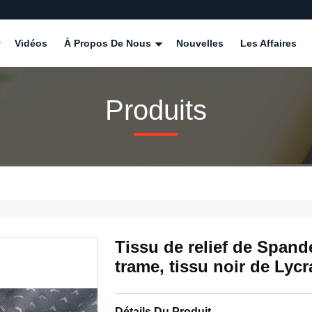
Vidéos
À Propos De Nous
Nouvelles
Les Affaires
Produits
Tissu de relief de Spande
trame, tissu noir de Lyc
Détails Du Produit