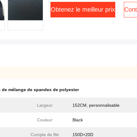
Obtenez le meilleur prix
Cont
u de mélange de spandex de polyester
Largeur:
152CM, personnalisable
Couleur:
Black
Compte de filé:
150D+20D