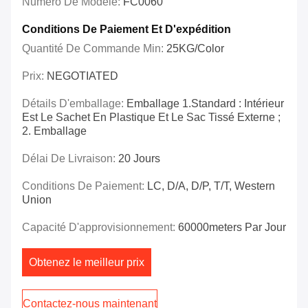
Numéro De Modèle:
FC0060
Conditions De Paiement Et D'expédition
Quantité De Commande Min:
25KG/Color
Prix:
NEGOTIATED
Détails D'emballage:
Emballage 1.Standard : Intérieur
Est Le Sachet En Plastique Et Le Sac Tissé Externe ;
2. Emballage
Délai De Livraison:
20 Jours
Conditions De Paiement:
LC, D/A, D/P, T/T, Western
Union
Capacité D'approvisionnement:
60000meters Par Jour
Obtenez le meilleur prix
Contactez-nous maintenant