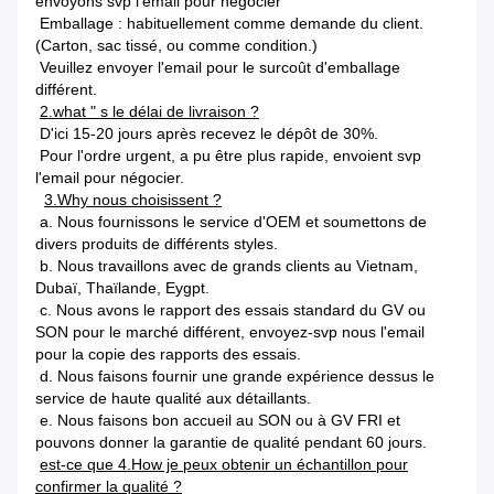
envoyons svp l'email pour négocier
Emballage : habituellement comme demande du client.
(Carton, sac tissé, ou comme condition.)
Veuillez envoyer l'email pour le surcoût d'emballage
différent.
2.what " s le délai de livraison ?
D'ici 15-20 jours après recevez le dépôt de 30%.
Pour l'ordre urgent, a pu être plus rapide, envoient svp
l'email pour négocier.
3.Why nous choisissent ?
a. Nous fournissons le service d'OEM et soumettons de
divers produits de différents styles.
b. Nous travaillons avec de grands clients au Vietnam,
Dubaï, Thaïlande, Eygpt.
c. Nous avons le rapport des essais standard du GV ou
SON pour le marché différent, envoyez-svp nous
l'email
pour la copie des rapports des essais.
d. Nous faisons fournir une grande expérience dessus le
service de haute qualité aux détaillants.
e. Nous faisons bon accueil au SON ou à GV FRI et
pouvons donner la garantie de qualité pendant 60 jours.
est-ce que 4.How je peux obtenir un échantillon pour
confirmer la qualité ?