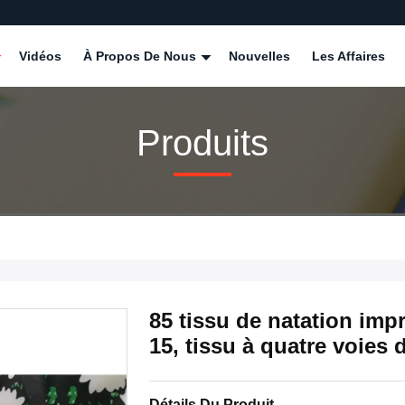
Vidéos
À Propos De Nous
Nouvelles
Les Affaires
Produits
85 tissu de natation im
15, tissu à quatre voies 
Détails Du Produit