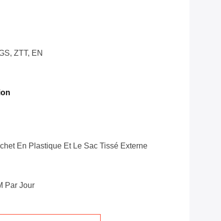
GS, ZTT, EN
ion
achet En Plastique Et Le Sac Tissé Externe
 Par Jour