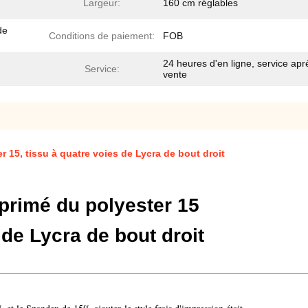
Largeur:
160 cm réglables
de
Conditions de paiement:
FOB
24 heures d'en ligne, service apr
Service:
vente
 15, tissu à quatre voies de Lycra de bout droit
primé du polyester 15
voies de Lycra de bout droit