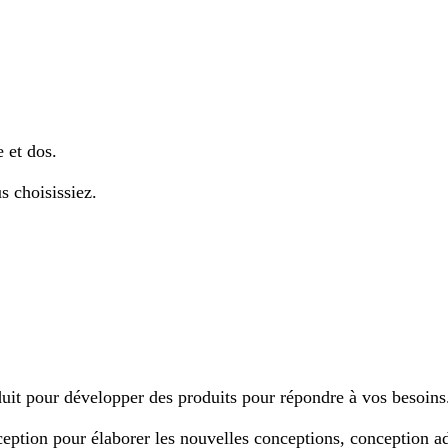
 et dos.
s choisissiez.
it pour développer des produits pour répondre à vos besoins
ption pour élaborer les nouvelles conceptions, conception ad