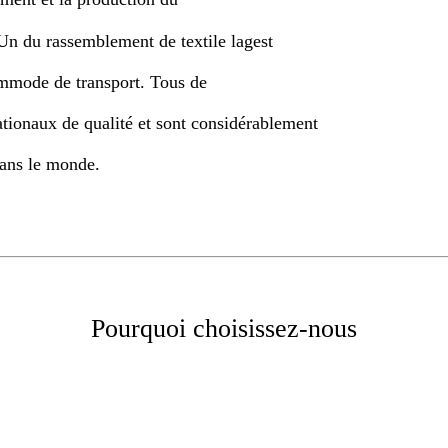
 Un du rassemblement de textile lagest
commode de transport. Tous de
ationaux de qualité et sont considérablement
dans le monde.
Pourquoi choisissez-nous