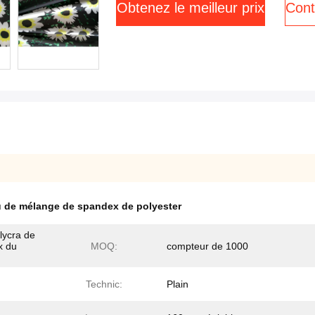
Obtenez le meilleur prix
Cont
u de mélange de spandex de polyester
lycra de
x du
MOQ:
compteur de 1000
Technic:
Plain