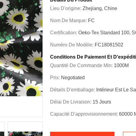
Lieu D'origine:
Zhejiang, Chine
Nom De Marque:
FC
Certification:
Oeko-Tex Standard 100, S
Numéro De Modèle:
FC18081502
Conditions De Paiement Et D'expédit
Quantité De Commande Min:
1000M
Prix:
Negotiated
Détails D'emballage:
Intérieur Est Le S
Délai De Livraison:
15 Jours
Capacité D'approvisionnement:
60000 M