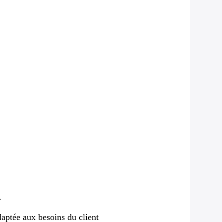
.
aptée aux besoins du client