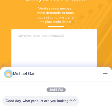
Veuillez nous envoyer 
votre demande et nous 
vous répondrons dans 
les plus brefs délais.
Michael Gao
Envoyez
10:55 PM
Good day, what product are you looking for?