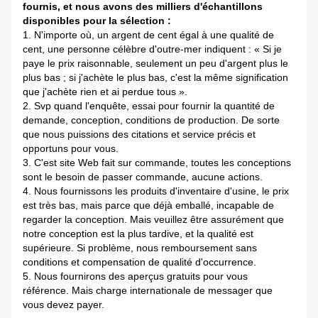
fournis, et nous avons des milliers d'échantillons
disponibles pour la sélection :
1. N'importe où, un argent de cent égal à une qualité de
cent, une personne célèbre d'outre-mer indiquent : « Si je
paye le prix raisonnable, seulement un peu d'argent plus le
plus bas ; si j'achète le plus bas, c'est la même signification
que j'achète rien et ai perdue tous ».
2. Svp quand l'enquête, essai pour fournir la quantité de
demande, conception, conditions de production. De sorte
que nous puissions des citations et service précis et
opportuns pour vous.
3. C'est site Web fait sur commande, toutes les conceptions
sont le besoin de passer commande, aucune actions.
4. Nous fournissons les produits d'inventaire d'usine, le prix
est très bas, mais parce que déjà emballé, incapable de
regarder la conception. Mais veuillez être assurément que
notre conception est la plus tardive, et la qualité est
supérieure. Si problème, nous remboursement sans
conditions et compensation de qualité d'occurrence.
5. Nous fournirons des aperçus gratuits pour vous
référence. Mais charge internationale de messager que
vous devez payer.