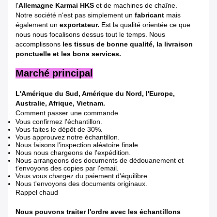
l'
Allemagne Karmai HKS
et de machines de chaîne.
Notre société n'est pas simplement un
fabricant
mais
également un
exportateur.
Est la qualité orientée ce que
nous nous focalisons dessus tout le temps. Nous
accomplissons
les tissus de bonne qualité, la livraison
ponctuelle et les bons services.
Marché principal
L'Amérique du Sud, Amérique du Nord, l'Europe,
Australie, Afrique, Vietnam.
Comment passer une commande
Vous confirmez l'échantillon.
Vous faites le dépôt de 30%.
Vous approuvez notre échantillon.
Nous faisons l'inspection aléatoire finale.
Nous nous chargeons de l'expédition.
Nous arrangeons des documents de dédouanement et
t'envoyons des copies par l'email.
Vous vous chargez du paiement d'équilibre.
Nous t'envoyons des documents originaux.
Rappel chaud
Nous pouvons traiter l'ordre avec les échantillons