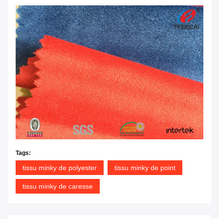
Tags:
tissu minky de polyester
tissu minky de point
tissu minky de caresse