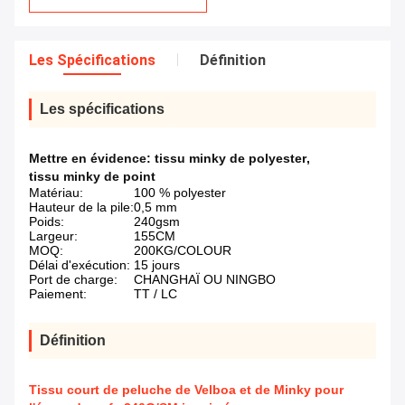
Les Spécifications
Définition
Les spécifications
Mettre en évidence:
tissu minky de polyester
,
tissu minky de point
Matériau:
100 % polyester
Hauteur de la pile:
0,5 mm
Poids:
240gsm
Largeur:
155CM
MOQ:
200KG/COLOUR
Délai d'exécution:
15 jours
Port de charge:
CHANGHAÏ OU NINGBO
Paiement:
TT / LC
Définition
Tissu court de peluche de Velboa et de Minky pour