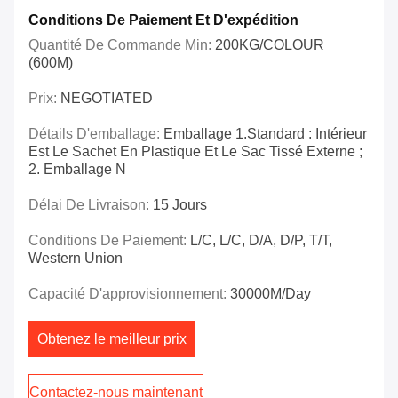
Conditions De Paiement Et D'expédition
Quantité De Commande Min:
200KG/COLOUR
(600M)
Prix:
NEGOTIATED
Détails D'emballage:
Emballage 1.Standard : Intérieur
Est Le Sachet En Plastique Et Le Sac Tissé Externe ;
2. Emballage N
Délai De Livraison:
15 Jours
Conditions De Paiement:
L/C, L/C, D/A, D/P, T/T,
Western Union
Capacité D'approvisionnement:
30000M/day
Obtenez le meilleur prix
Contactez-nous maintenant