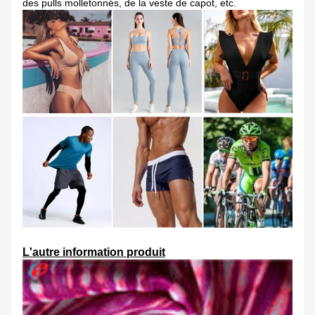
des pulls molletonnés, de la veste de capot, etc.
L'autre information produit