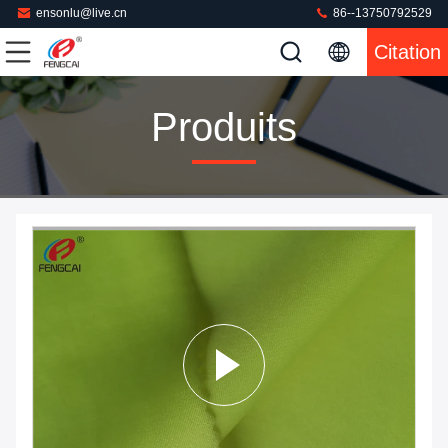
ensonlu@live.cn
86--13750792529
Citation
Produits