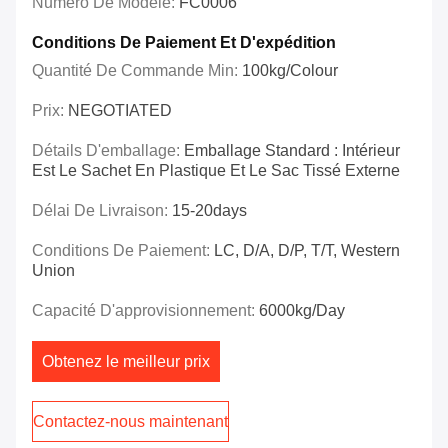
Numéro De Modèle:
FC0006
Conditions De Paiement Et D'expédition
Quantité De Commande Min:
100kg/colour
Prix:
NEGOTIATED
Détails D'emballage:
Emballage Standard : Intérieur
Est Le Sachet En Plastique Et Le Sac Tissé Externe
Délai De Livraison:
15-20days
Conditions De Paiement:
LC, D/A, D/P, T/T, Western
Union
Capacité D'approvisionnement:
6000kg/day
Obtenez le meilleur prix
Contactez-nous maintenant