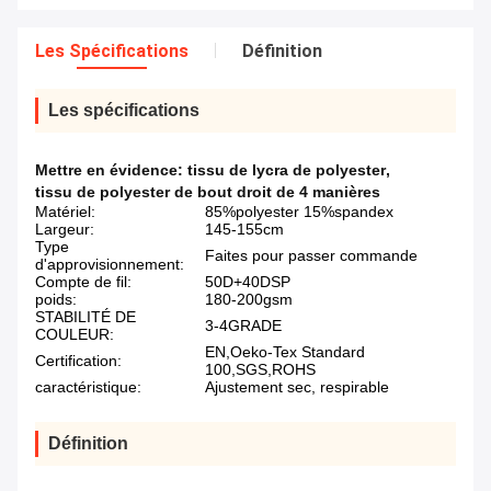
Les Spécifications
Définition
Les spécifications
Mettre en évidence:
tissu de lycra de polyester
,
tissu de polyester de bout droit de 4 manières
Matériel:
85%polyester 15%spandex
Largeur:
145-155cm
Type
Faites pour passer commande
d'approvisionnement:
Compte de fil:
50D+40DSP
poids:
180-200gsm
STABILITÉ DE
3-4GRADE
COULEUR:
EN,Oeko-Tex Standard
Certification:
100,SGS,ROHS
caractéristique:
Ajustement sec, respirable
Définition