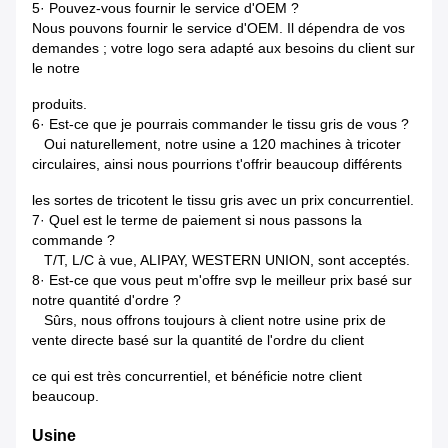
5· Pouvez-vous fournir le service d'OEM ?
Nous pouvons fournir le service d'OEM. Il dépendra de vos
demandes ; votre logo sera adapté aux besoins du client sur
le notre
produits.
6· Est-ce que je pourrais commander le tissu gris de vous ?
Oui naturellement, notre usine a 120 machines à tricoter
circulaires, ainsi nous pourrions t'offrir beaucoup
différents
les sortes de tricotent le tissu gris avec un prix concurrentiel.
7· Quel est le terme de paiement si nous passons la
commande ?
T/T, L/C à vue, ALIPAY, WESTERN UNION, sont acceptés.
8· Est-ce que vous peut m'offre svp le meilleur prix basé sur
notre quantité d'ordre ?
Sûrs, nous offrons toujours à client notre usine prix de
vente directe basé sur la quantité de
l'
ordre
du client
ce qui est très concurrentiel, et bénéficie notre client
beaucoup.
Usine