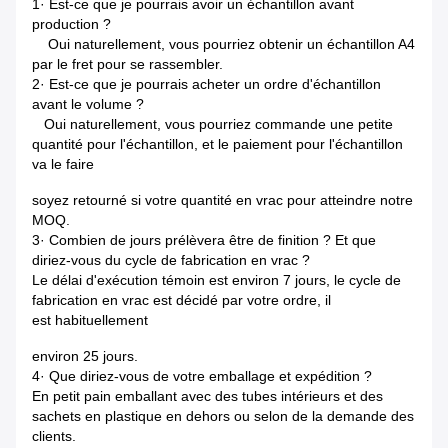
1· Est-ce que je pourrais avoir un échantillon avant
production ?
Oui naturellement, vous pourriez obtenir un échantillon A4
par le fret pour se rassembler.
2· Est-ce que je pourrais acheter un ordre d'échantillon
avant le volume ?
Oui naturellement, vous pourriez commande une petite
quantité pour l'échantillon, et le paiement pour l'échantillon
va le faire
soyez retourné si votre quantité en vrac pour atteindre notre
MOQ.
3· Combien de jours prélèvera être de finition ? Et que
diriez-vous du cycle de fabrication
en vrac ?
Le délai d'exécution témoin est environ 7 jours, le cycle de
fabrication en vrac est décidé par votre ordre, il
est
habituellement
environ 25 jours.
4· Que diriez-vous de votre emballage et expédition ?
En petit pain emballant avec des tubes intérieurs et des
sachets en plastique en dehors ou selon de la demande des
clients.