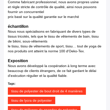
Comme fabricant professionnel, nous avons propres usine
et règle stricte de contrôle de qualité, ainsi nous pouvons
fournir un concurrentiel
prix basé sur la qualité garantie sur le marché
échantillon
Nous nous spécialisons en fabriquant de divers types de
tissus tricotés, tels que le tissu de vêtements de bain, tissu
de bikini, sous-vêtements
le tissu, tissu de vêtements de sport, tissu… tout de yoga de
nos produits ont atteint la norme 100 d'Oeko-Tex.
Exposition
Nous avons développé la coopération à long terme avec
beaucoup de clients étrangers, de ce fait gardant le délai
d'exécution régulier et la qualité fiable.
Tags:
tissu de polyester de bout droit de 4 manières
tissu de lycra de polyester
tissu de mélange de spandex de polyester