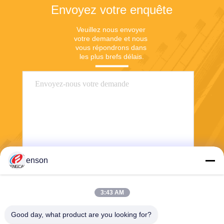
Envoyez votre enquête
Veuillez nous envoyer 
votre demande et nous 
vous répondrons dans 
les plus brefs délais.
enson
Envoyez
3:43 AM
Good day, what product are you looking for?