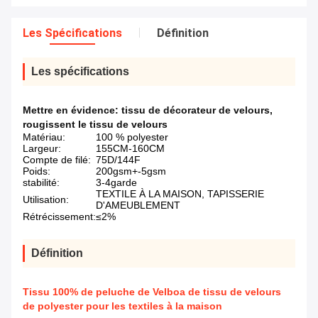
Les Spécifications
Définition
Les spécifications
Mettre en évidence:
tissu de décorateur de velours
,
rougissent le tissu de velours
Matériau:
100 % polyester
Largeur:
155CM-160CM
Compte de filé:
75D/144F
Poids:
200gsm+-5gsm
stabilité:
3-4garde
TEXTILE À LA MAISON, TAPISSERIE
Utilisation:
D'AMEUBLEMENT
Rétrécissement:
≤2%
Définition
Tissu 100% de peluche de Velboa de tissu de velours
de polyester pour les textiles à la maison