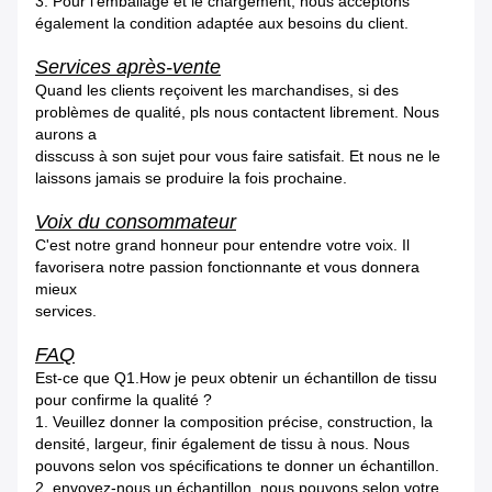
3.
Pour l'emballage et le chargement, nous acceptons
également la condition adaptée aux besoins du client.
Services après-vente
Quand les clients reçoivent les marchandises, si des
problèmes de qualité, pls nous contactent librement. Nous
aurons a
disscuss à son sujet pour vous faire satisfait. Et nous ne le
laissons jamais se produire la fois prochaine.
Voix du consommateur
C'est notre grand honneur pour entendre votre voix. Il
favorisera notre passion fonctionnante et vous donnera
mieux
services.
FAQ
Est-ce que Q1.How je peux obtenir un échantillon de tissu
pour confirme la qualité ?
1. Veuillez donner la composition précise, construction, la
densité, largeur, finir également de tissu à nous. Nous
pouvons selon vos spécifications te donner un échantillon.
2. envoyez-nous un échantillon, nous pouvons selon votre