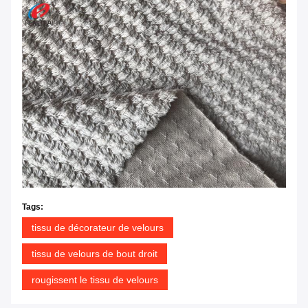
Tags:
tissu de décorateur de velours
tissu de velours de bout droit
rougissent le tissu de velours