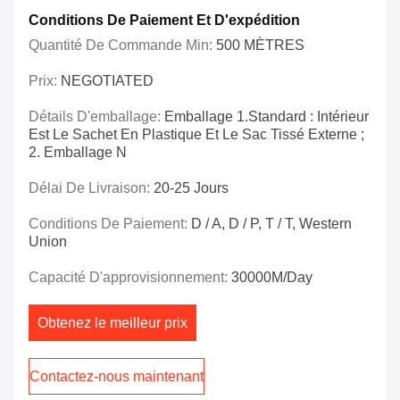
Conditions De Paiement Et D'expédition
Quantité De Commande Min:
500 MÈTRES
Prix:
NEGOTIATED
Détails D'emballage:
Emballage 1.Standard : Intérieur
Est Le Sachet En Plastique Et Le Sac Tissé Externe ;
2. Emballage N
Délai De Livraison:
20-25 Jours
Conditions De Paiement:
D / A, D / P, T / T, Western
Union
Capacité D'approvisionnement:
30000M/day
Obtenez le meilleur prix
Contactez-nous maintenant