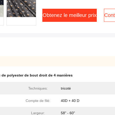
Obtenez le meilleur prix
Cont
u de polyester de bout droit de 4 manières
Techniques:
tricoté
Compte de filé:
40D + 40 D
Largeur:
58" - 60"