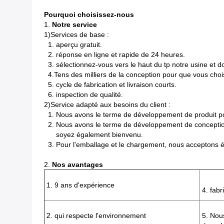
Pourquoi choisissez-nous
1.
Notre service
1)Services de base :
1. aperçu gratuit.
2. réponse en ligne et rapide de 24 heures.
3. sélectionnez-vous vers le haut du tp notre usine et d
4.Tens des milliers de la conception pour que vous chois
5. cycle de fabrication et livraison courts.
6. inspection de qualité.
2)Service adapté aux besoins du client :
1. Nous avons le terme de développement de produit po
2. Nous avons le terme de développement de conception 
soyez également bienvenu.
3. Pour l'emballage et le chargement, nous acceptons ég
2.
Nos avantages
1. 9 ans d'expérience
4. fabr
2. qui respecte l'environnement
5. Nou