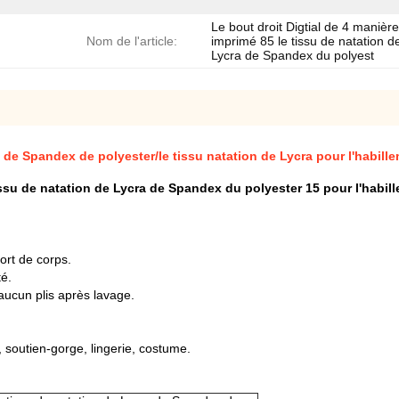
Le bout droit Digtial de 4 manièr
Nom de l'article:
imprimé 85 le tissu de natation d
Lycra de Spandex du polyest
u de Spandex de polyester/le tissu natation de Lycra pour l'habill
issu de natation
de Lycra de Spandex du polyester 15 pour l'habil
ort de corps.
té.
aucun plis après lavage.
soutien-gorge, lingerie, costume.