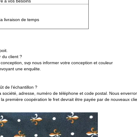
e à vos besoins
la livraison de temps
oit.
 du client ?
 conception, svp nous informer votre conception et couleur
nvoyant une enquête.
t de l'échantillon ?
la société, adresse, numéro de téléphone et code postal. Nous enverro
s la première coopération le fret devrait être payée par de nouveaux clie