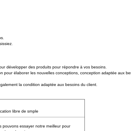
os.
issiez.
ur développer des produits pour répondre à vos besoins.
pour élaborer les nouvelles conceptions, conception adaptée aux bes
alement la condition adaptée aux besoins du client.
ication libre de smple
s pouvons essayer notre meilleur pour