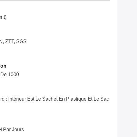
nt)
N, ZTT, SGS
ion
 De 1000
 : Intérieur Est Le Sachet En Plastique Et Le Sac
 Par Jours