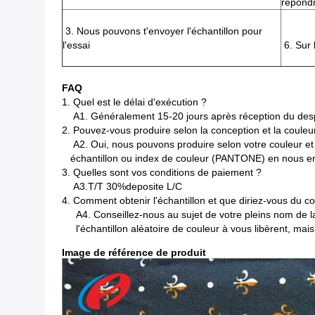
répondr
3. Nous pouvons t'envoyer l'échantillon pour
l'essai
6. Sur 
FAQ
1.
Quel est le délai d'exécution ?
A1. Généralement 15-20 jours après réception du desp
2.
Pouvez-vous produire selon la conception et la couleur
A2. Oui, nous pouvons produire selon votre couleur et
échantillon ou index de couleur (PANTONE) en nous e
3.
Quelles sont vos conditions de paiement ?
A3.T/T 30%deposite L/C
4.
Comment obtenir l'échantillon et que diriez-vous du coû
A4. Conseillez-nous au sujet de votre pleins nom de 
l'échantillon aléatoire de couleur à vous libèrent, mai
Image de référence de produit