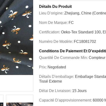
Détails Du Produit
Lieu D'origine:
Zhejiang, Chine (contine
Nom De Marque:
FC
Certification:
Oeko-Tex Standard 100, E
Numéro De Modèle:
FC18081702
Conditions De Paiement Et D'expédit
Quantité De Commande Min:
Compteur
Prix:
Negotiated
Détails D'emballage:
Emballage Standard
Tissé Externe
Délai De Livraison:
15 Jours
Capacité D'approvisionnement:
60000 M